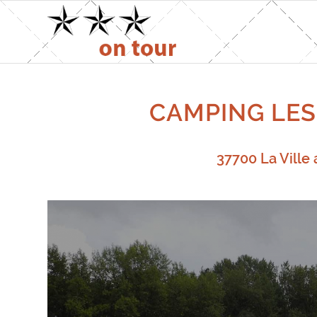
CAMPING LES
37700 La Ville