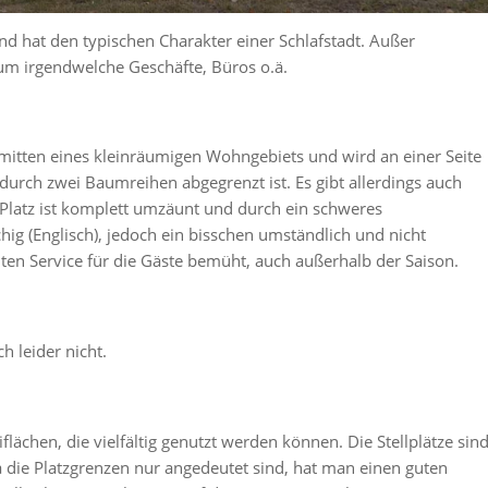
und hat den typischen Charakter einer Schlafstadt. Außer
um irgendwelche Geschäfte, Büros o.ä.
inmitten eines kleinräumigen Wohngebiets und wird an einer Seite
 durch zwei Baumreihen abgegrenzt ist. Es gibt allerdings auch
er Platz ist komplett umzäunt und durch ein schweres
hig (Englisch), jedoch ein bisschen umständlich und nicht
ten Service für die Gäste bemüht, auch außerhalb der Saison.
h leider nicht.
iflächen, die vielfältig genutzt werden können. Die Stellplätze sin
a die Platzgrenzen nur angedeutet sind, hat man einen guten