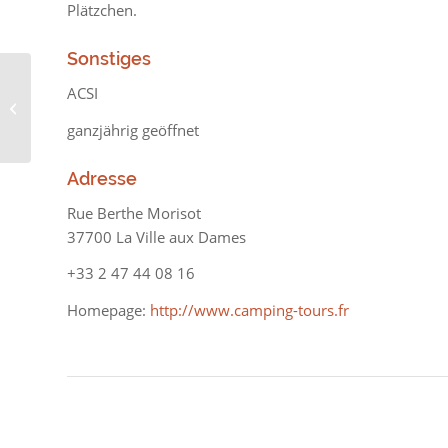
Plätzchen.
Sonstiges
ACSI
Flowercamping Port de
Sancerre
ganzjährig geöffnet
Adresse
Rue Berthe Morisot
37700 La Ville aux Dames
+33 2 47 44 08 16
Homepage:
http://www.camping-tours.fr